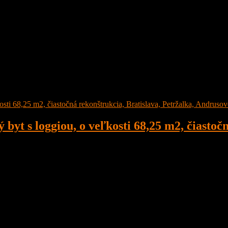
 s loggiou, o veľkosti 68,25 m2, čiastočná
ná rekonštrukcia, Bratislava, Petržalka, Andrusovova ulica