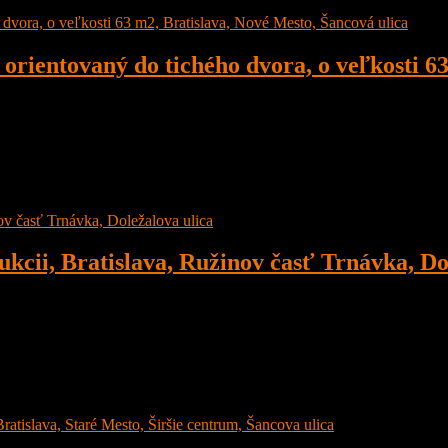
orientovaný do tichého dvora, o veľkosti 6
ora, o veľkosti 63 m2, Bratislava, Nové Mesto, Šancová ulica, Širši
ukcii, Bratislava, Ružinov časť Trnávka, Do
 časť Trnávka, Doležalova ulica