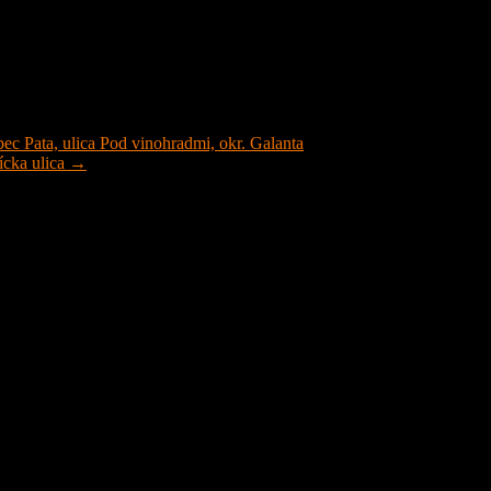
Pata, ulica Pod vinohradmi, okr. Galanta
ícka ulica →