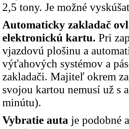
2,5 tony. Je možné vyskúšať
Automaticky zakladač ovl
elektronickú kartu.
Pri zap
vjazdovú plošinu a automat
výťahových systémov a páso
zakladači. Majiteľ okrem z
svojou kartou nemusí už s a
minútu).
Vybratie auta
je podobné a 