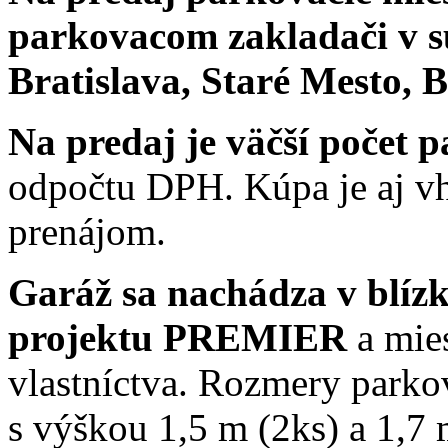
parkovacom zakladači v 
Bratislava, Staré Mesto, 
Na predaj je väčší počet 
odpočtu DPH. Kúpa je aj vh
prenájom.
Garáž sa nachádza v blíz
projektu PREMIER
a mie
vlastníctva. Rozmery parko
s výškou 1,5 m (2ks) a 1,7 