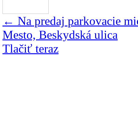
←
Na predaj parkovacie mie
Mesto, Beskydská ulica
Tlačiť teraz