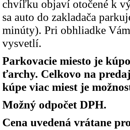
chvíľku objaví otočené k v
sa auto do zakladača parkuje
minúty). Pri obhliadke Vám
vysvetlí.
Parkovacie miesto je kúpo
ťarchy. Celkovo na predaj
kúpe viac miest je možnos
Možný odpočet DPH.
Cena uvedená vrátane pro