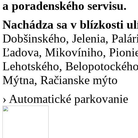
a poradenského servisu.
Nachádza sa v blízkosti ul
Dobšinského, Jelenia, Palá
Ľadova, Mikovíniho, Pionie
Lehotského, Belopotockého
Mýtna, Račianske mýto
›
Automatické parkovanie