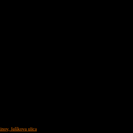
inov, Jašíkova ulica