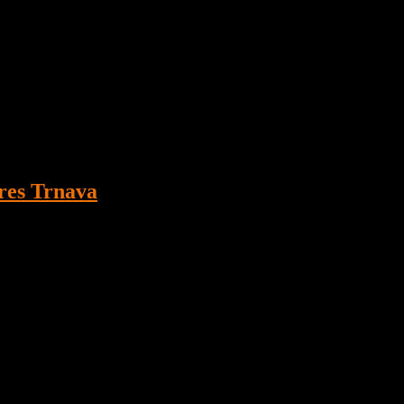
ou.
res Trnava