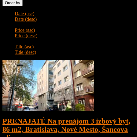
Order by
Date (asc)
Date (desc)
Price (asc)
Price (desc)
Title (asc)
Title (desc)
PRENAJATÉ Na prenájom 3 izbový byt,
86 m2, Bratislava, Nové Mesto, Šancova